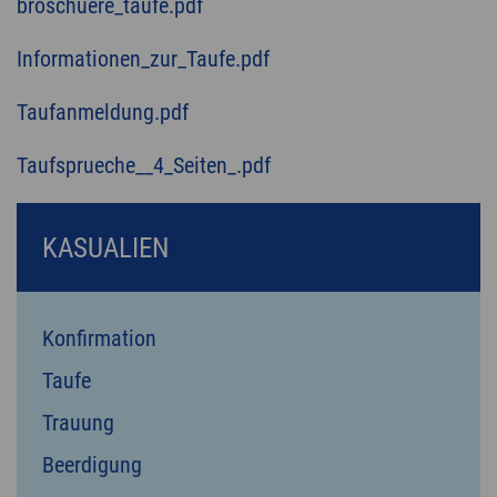
broschuere_taufe.pdf
Informationen_zur_Taufe.pdf
Taufanmeldung.pdf
Taufsprueche__4_Seiten_.pdf
KASUALIEN
Konfirmation
Taufe
Trauung
Beerdigung